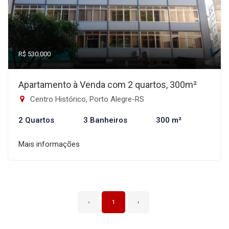
R$ 530.000
Apartamento à Venda com 2 quartos, 300m²
Centro Histórico, Porto Alegre-RS
2 Quartos
3 Banheiros
300 m²
Mais informações
‹
1
›