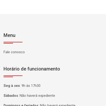
Menu
Fale conosco
Horário de funcionamento
Seg à sex
:
9h às 17h30
Sábados
:
Não haverá expediente
Domingos e feriados
:
Não haverá expediente