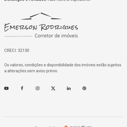
Página inicial
CRECI: 32130
Os valores, condições e disponibilidade dos imóveis estão sujeitos
a alterações sem aviso prévio.
Youtube
Facebook
Instagram
Twitter
Linkedin
Pinterest