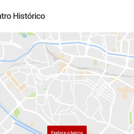
tro Histórico
Explore o bairro