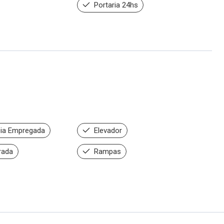
Portaria 24hs
ia Empregada
Elevador
rada
Rampas