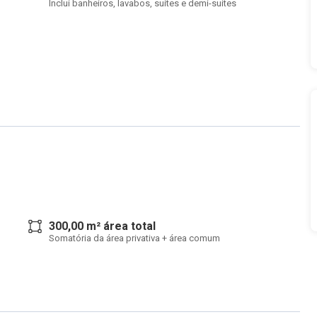
Inclui banheiros, lavabos, suítes e demi-suítes
300,00 m² área total
Somatória da área privativa + área comum