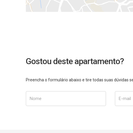
Gostou deste apartamento?
Preencha o formulário abaixo e tire todas suas dúvidas
Nome
E-mail