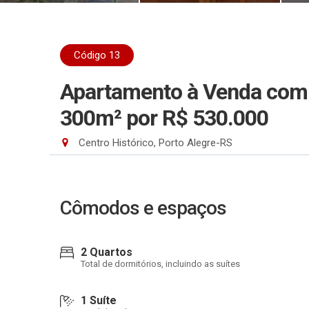
Código 13
Apartamento à Venda com 2
300m²
por R$ 530.000
Centro Histórico, Porto Alegre-RS
Cômodos e espaços
2 Quartos
Total de dormitórios, incluindo as suítes
1 Suíte