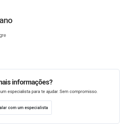
iano
gre
mais informações?
um especialista para te ajudar. Sem compromisso.
alar com um especialista