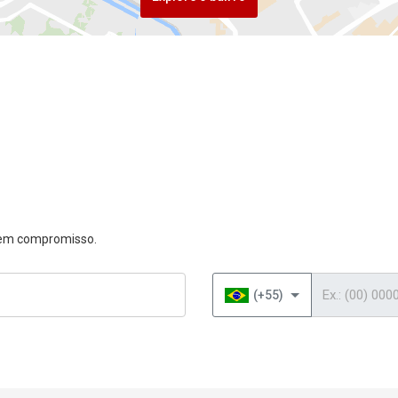
 sem compromisso.
Telefone
(+55)