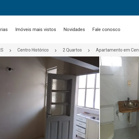
rias
Imóveis mais vistos
Novidades
Fale conosco
RS
Centro Histórico
2 Quartos
Apartamento em Centr