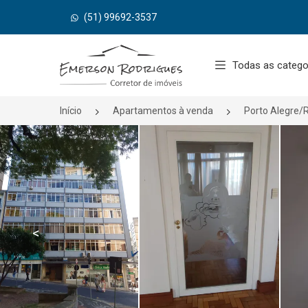
(51) 99692-3537
Página inicial
Todas as catego
Início
Apartamentos à venda
Porto Alegre/
<