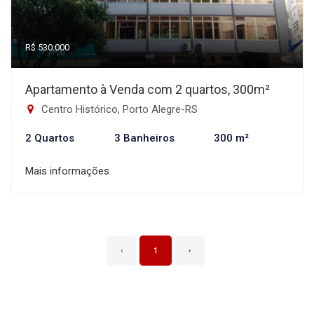
R$ 530.000
Apartamento à Venda com 2 quartos, 300m²
Centro Histórico, Porto Alegre-RS
2 Quartos
3 Banheiros
300 m²
Mais informações
‹
1
›