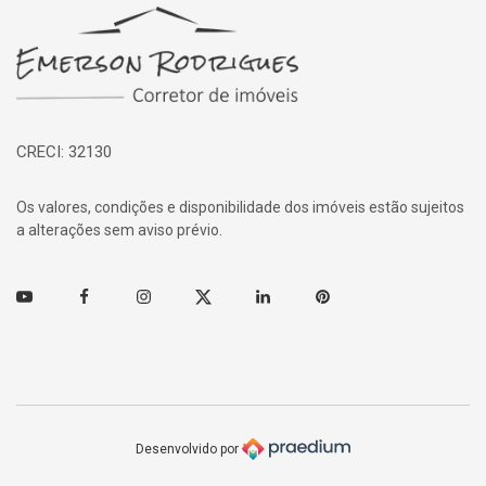
Página inicial
CRECI: 32130
Os valores, condições e disponibilidade dos imóveis estão sujeitos
a alterações sem aviso prévio.
Youtube
Facebook
Instagram
Twitter
Linkedin
Pinterest
Desenvolvido por