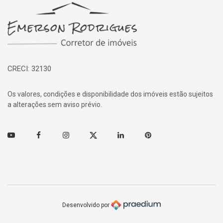
Página inicial
CRECI: 32130
Os valores, condições e disponibilidade dos imóveis estão sujeitos
a alterações sem aviso prévio.
Youtube
Facebook
Instagram
Twitter
Linkedin
Pinterest
Desenvolvido por