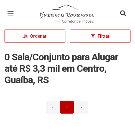
Página inicial
Ordenar
Filtrar
0 Sala/Conjunto para Alugar
até R$ 3,3 mil em Centro,
Guaíba, RS
‹
1
›