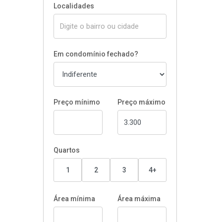
Localidades
Em condomínio fechado?
Preço mínimo
Preço máximo
Quartos
1
2
3
4+
Área mínima
Área máxima