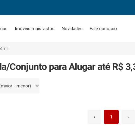
rias
Imóveis mais vistos
Novidades
Fale conosco
3 mil
la/Conjunto para Alugar até R$ 3,
 por
‹
1
›