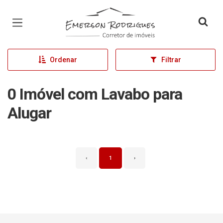
Página inicial
Ordenar
Filtrar
0 Imóvel com Lavabo para
Alugar
‹
1
›