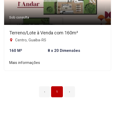
Sob consulta
Terreno/Lote à Venda com 160m²
Centro, Guaíba-RS
160 M²
8 x 20 Dimensões
Mais informações
‹
1
›