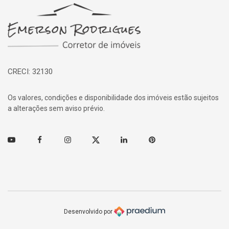
Página inicial
CRECI: 32130
Os valores, condições e disponibilidade dos imóveis estão sujeitos
a alterações sem aviso prévio.
Youtube
Facebook
Instagram
Twitter
Linkedin
Pinterest
Desenvolvido por