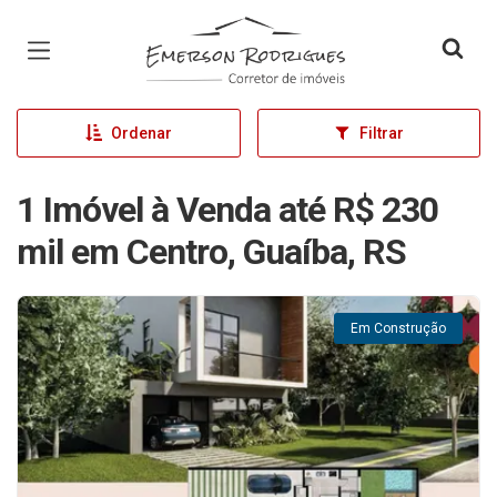
Página inicial
Ordenar
Filtrar
1 Imóvel à Venda até R$ 230
mil em Centro, Guaíba, RS
Em Construção