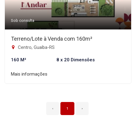
Sob consulta
Terreno/Lote à Venda com 160m²
Centro, Guaíba-RS
160 M²
8 x 20 Dimensões
Mais informações
‹
1
›