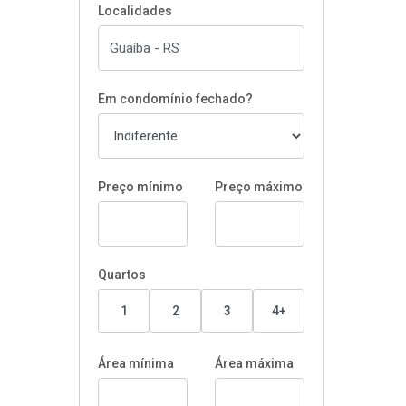
Localidades
Em condomínio fechado?
Preço mínimo
Preço máximo
Quartos
1
2
3
4+
Área mínima
Área máxima