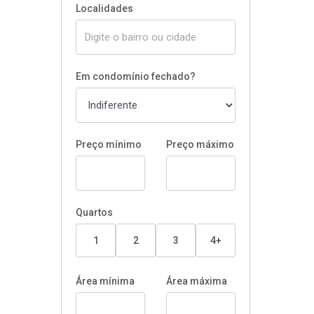
Localidades
Em condomínio fechado?
Preço mínimo
Preço máximo
Quartos
1
2
3
4+
Área mínima
Área máxima