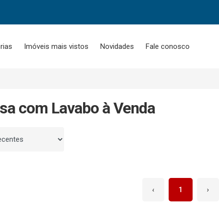
rias
Imóveis mais vistos
Novidades
Fale conosco
sa com Lavabo à Venda
 por
‹
1
›