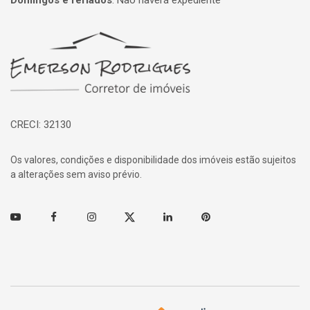
Domingos e feriados
:
Não haverá expediente
Página inicial
CRECI: 32130
Os valores, condições e disponibilidade dos imóveis estão sujeitos
a alterações sem aviso prévio.
Youtube
Facebook
Instagram
Twitter
Linkedin
Pinterest