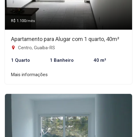
R$ 1.100
/mês
Apartamento para Alugar com 1 quarto, 40m²
Centro, Guaíba-RS
1 Quarto
1 Banheiro
40 m²
Mais informações