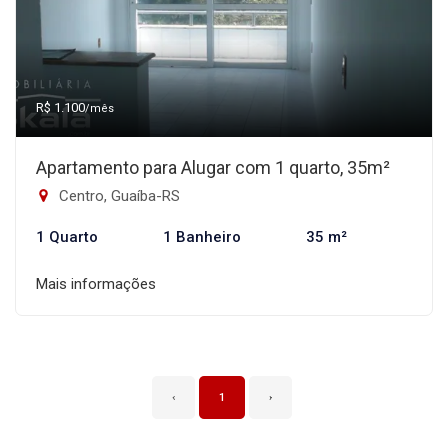
R$ 1.100
/mês
Apartamento para Alugar com 1 quarto, 35m²
Centro, Guaíba-RS
1 Quarto
1 Banheiro
35 m²
Mais informações
‹
1
›